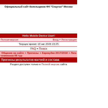
Официальный сайт болельщиков ФК "Спартак" Москва
Hello Mobile Device User!
Полная версия
Вход
•
Регистрация
Текущее время: 10 авг 2026 23:25
FAQ
•
Поиск
Общение на сайте
Прогнозы
Еврокубки 2017/2018
Лига
»
»
»
чемпионов 06 тур
Прогнозы результатов матчей и состава
Раздел доступен только в
Полной версии
сайта