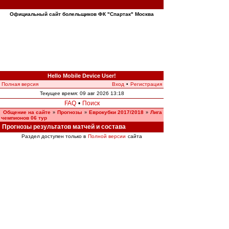
Официальный сайт болельщиков ФК "Спартак" Москва
Hello Mobile Device User!
Полная версия
Вход
•
Регистрация
Текущее время: 09 авг 2026 13:18
FAQ
•
Поиск
Общение на сайте
Прогнозы
Еврокубки 2017/2018
Лига
»
»
»
чемпионов 06 тур
Прогнозы результатов матчей и состава
Раздел доступен только в
Полной версии
сайта