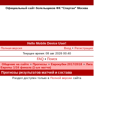
Официальный сайт болельщиков ФК "Спартак" Москва
Hello Mobile Device User!
Полная версия
Вход
•
Регистрация
Текущее время: 08 авг 2026 00:40
FAQ
•
Поиск
Общение на сайте
Прогнозы
Еврокубки 2017/2018
Лига
»
»
»
Европы 1/16 финала (1-ые матчи)
Прогнозы результатов матчей и состава
Раздел доступен только в
Полной версии
сайта