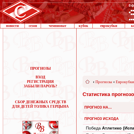
новости
сезон
чемпионат
кубок
еврокубки
к
ПРОГНОЗЫ
ВХОД
РЕГИСТРАЦИЯ
‹
Прогнозы
‹
Еврокубки
ЗАБЫЛИ ПАРОЛЬ?
Статистика прогнозо
СБОР ДЕНЕЖНЫХ СРЕДСТВ
ДЛЯ ДЕТЕЙ ТОЛИКА ГЕРЦЫНА
ПРОГНОЗ НА…
ПРОГНОЗ ИСХОДА
Победа
Атлетико (Исп