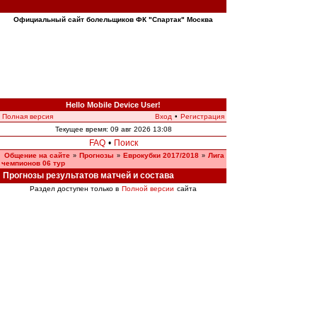
Официальный сайт болельщиков ФК "Спартак" Москва
Hello Mobile Device User!
Полная версия
Вход
•
Регистрация
Текущее время: 09 авг 2026 13:08
FAQ
•
Поиск
Общение на сайте
Прогнозы
Еврокубки 2017/2018
Лига
»
»
»
чемпионов 06 тур
Прогнозы результатов матчей и состава
Раздел доступен только в
Полной версии
сайта