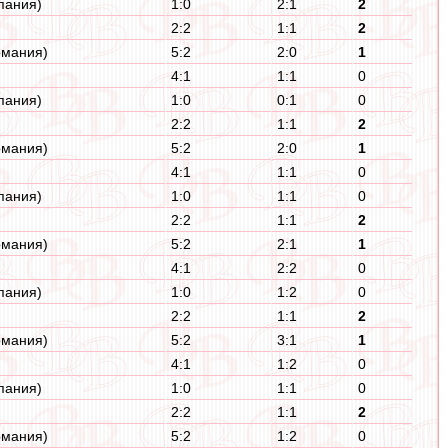
пания)
1:0
2:1
2
2:2
1:1
2
рмания)
5:2
2:0
1
4:1
1:1
0
пания)
1:0
0:1
0
2:2
1:1
2
рмания)
5:2
2:0
1
4:1
1:1
0
пания)
1:0
1:1
0
2:2
1:1
2
рмания)
5:2
2:1
1
4:1
2:2
0
пания)
1:0
1:2
0
2:2
1:1
2
рмания)
5:2
3:1
1
4:1
1:2
0
пания)
1:0
1:1
0
2:2
1:1
2
рмания)
5:2
1:2
0