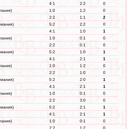
4:1
2:2
0
пания)
1:0
1:2
0
2:2
1:1
2
рмания)
5:2
2:2
0
4:1
1:0
1
пания)
1:0
0:1
0
2:2
0:1
0
рмания)
5:2
1:0
1
4:1
2:1
1
пания)
1:0
1:2
0
2:2
1:0
0
рмания)
5:2
2:0
1
4:1
2:1
1
пания)
1:0
0:1
0
2:2
3:0
0
рмания)
5:2
2:1
1
4:1
2:1
1
пания)
1:0
0:1
0
2:2
1:2
0