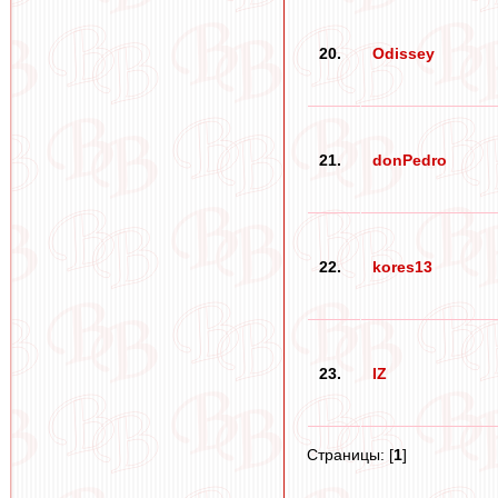
20.
Odissey
21.
donPedro
22.
kores13
23.
IZ
Страницы: [
1
]