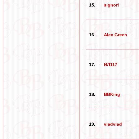
15.
signori
16.
Alex Green
17.
ИЛ117
18.
BBKing
19.
vladvlad