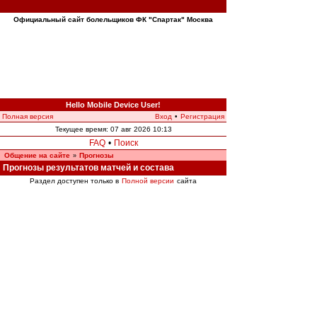
Официальный сайт болельщиков ФК "Спартак" Москва
Hello Mobile Device User!
Полная версия
Вход
•
Регистрация
Текущее время: 07 авг 2026 10:13
FAQ
•
Поиск
Общение на сайте
Прогнозы
»
Прогнозы результатов матчей и состава
Раздел доступен только в
Полной версии
сайта