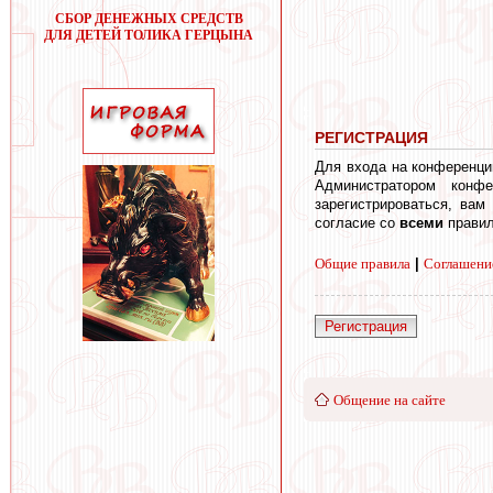
СБОР ДЕНЕЖНЫХ СРЕДСТВ
ДЛЯ ДЕТЕЙ ТОЛИКА ГЕРЦЫНА
РЕГИСТРАЦИЯ
Для входа на конференци
Администратором конф
зарегистрироваться, вам
согласие со
всеми
правил
Общие правила
|
Соглашени
Регистрация
Общение на сайте