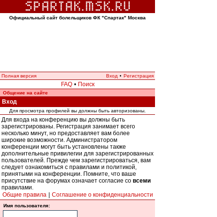
Официальный сайт болельщиков ФК "Спартак" Москва
Полная версия
Вход
•
Регистрация
FAQ
•
Поиск
Общение на сайте
Вход
Для просмотра профилей вы должны быть авторизованы.
Для входа на конференцию вы должны быть
зарегистрированы. Регистрация занимает всего
несколько минут, но предоставляет вам более
широкие возможности. Администратором
конференции могут быть установлены также
дополнительные привилегии для зарегистрированных
пользователей. Прежде чем зарегистрироваться, вам
следует ознакомиться с правилами и политикой,
принятыми на конференции. Помните, что ваше
присутствие на форумах означает согласие со
всеми
правилами.
Общие правила
|
Соглашение о конфиденциальности
Имя пользователя: