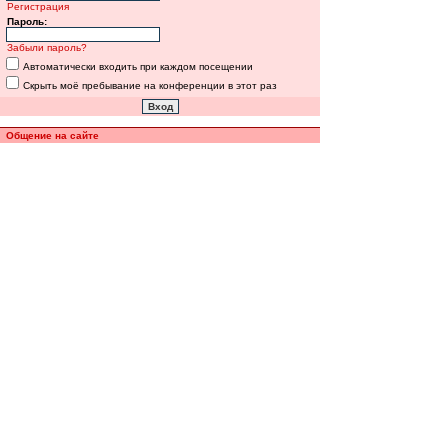
Регистрация
Пароль:
Забыли пароль?
Автоматически входить при каждом посещении
Скрыть моё пребывание на конференции в этот раз
Общение на сайте
Полная версия