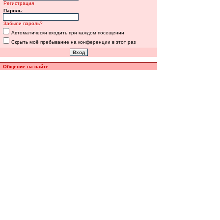
Регистрация
Пароль:
Забыли пароль?
Автоматически входить при каждом посещении
Скрыть моё пребывание на конференции в этот раз
Общение на сайте
Полная версия