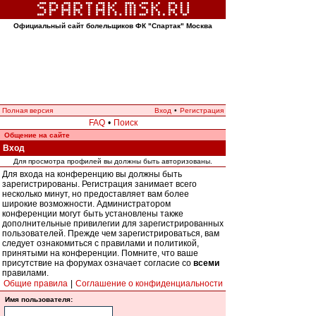
Официальный сайт болельщиков ФК "Спартак" Москва
Полная версия
Вход
•
Регистрация
FAQ
•
Поиск
Общение на сайте
Вход
Для просмотра профилей вы должны быть авторизованы.
Для входа на конференцию вы должны быть
зарегистрированы. Регистрация занимает всего
несколько минут, но предоставляет вам более
широкие возможности. Администратором
конференции могут быть установлены также
дополнительные привилегии для зарегистрированных
пользователей. Прежде чем зарегистрироваться, вам
следует ознакомиться с правилами и политикой,
принятыми на конференции. Помните, что ваше
присутствие на форумах означает согласие со
всеми
правилами.
Общие правила
|
Соглашение о конфиденциальности
Имя пользователя: