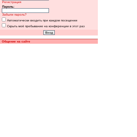
Регистрация
Пароль:
Забыли пароль?
Автоматически входить при каждом посещении
Скрыть моё пребывание на конференции в этот раз
Общение на сайте
Полная версия