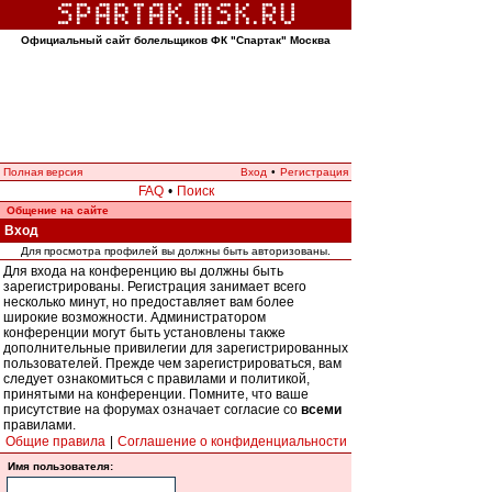
Официальный сайт болельщиков ФК "Спартак" Москва
Полная версия
Вход
•
Регистрация
FAQ
•
Поиск
Общение на сайте
Вход
Для просмотра профилей вы должны быть авторизованы.
Для входа на конференцию вы должны быть
зарегистрированы. Регистрация занимает всего
несколько минут, но предоставляет вам более
широкие возможности. Администратором
конференции могут быть установлены также
дополнительные привилегии для зарегистрированных
пользователей. Прежде чем зарегистрироваться, вам
следует ознакомиться с правилами и политикой,
принятыми на конференции. Помните, что ваше
присутствие на форумах означает согласие со
всеми
правилами.
Общие правила
|
Соглашение о конфиденциальности
Имя пользователя: