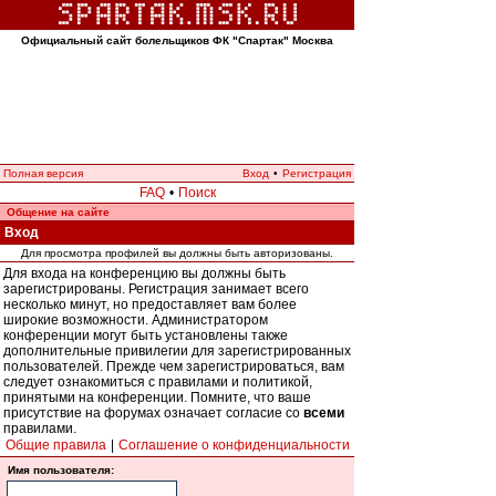
Официальный сайт болельщиков ФК "Спартак" Москва
Полная версия
Вход
•
Регистрация
FAQ
•
Поиск
Общение на сайте
Вход
Для просмотра профилей вы должны быть авторизованы.
Для входа на конференцию вы должны быть
зарегистрированы. Регистрация занимает всего
несколько минут, но предоставляет вам более
широкие возможности. Администратором
конференции могут быть установлены также
дополнительные привилегии для зарегистрированных
пользователей. Прежде чем зарегистрироваться, вам
следует ознакомиться с правилами и политикой,
принятыми на конференции. Помните, что ваше
присутствие на форумах означает согласие со
всеми
правилами.
Общие правила
|
Соглашение о конфиденциальности
Имя пользователя: