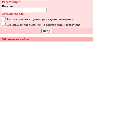
Регистрация
Пароль:
Забыли пароль?
Автоматически входить при каждом посещении
Скрыть моё пребывание на конференции в этот раз
Общение на сайте
Полная версия