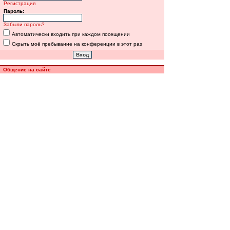
Регистрация
Пароль:
Забыли пароль?
Автоматически входить при каждом посещении
Скрыть моё пребывание на конференции в этот раз
Общение на сайте
Полная версия