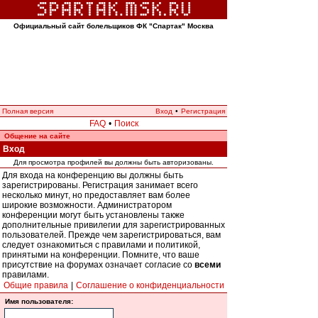
Официальный сайт болельщиков ФК "Спартак" Москва
Полная версия
Вход
•
Регистрация
FAQ
•
Поиск
Общение на сайте
Вход
Для просмотра профилей вы должны быть авторизованы.
Для входа на конференцию вы должны быть
зарегистрированы. Регистрация занимает всего
несколько минут, но предоставляет вам более
широкие возможности. Администратором
конференции могут быть установлены также
дополнительные привилегии для зарегистрированных
пользователей. Прежде чем зарегистрироваться, вам
следует ознакомиться с правилами и политикой,
принятыми на конференции. Помните, что ваше
присутствие на форумах означает согласие со
всеми
правилами.
Общие правила
|
Соглашение о конфиденциальности
Имя пользователя: