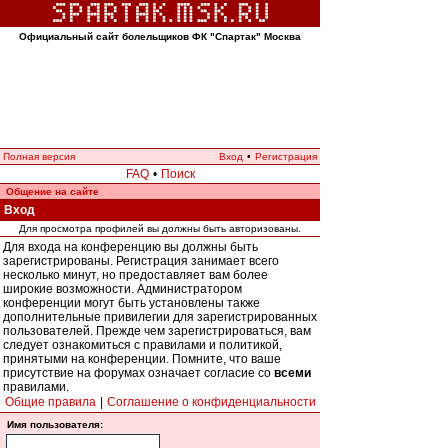
Официальный сайт болельщиков ФК "Спартак" Москва
Полная версия
Вход
•
Регистрация
FAQ
•
Поиск
Общение на сайте
Вход
Для просмотра профилей вы должны быть авторизованы.
Для входа на конференцию вы должны быть
зарегистрированы. Регистрация занимает всего
несколько минут, но предоставляет вам более
широкие возможности. Администратором
конференции могут быть установлены также
дополнительные привилегии для зарегистрированных
пользователей. Прежде чем зарегистрироваться, вам
следует ознакомиться с правилами и политикой,
принятыми на конференции. Помните, что ваше
присутствие на форумах означает согласие со
всеми
правилами.
Общие правила
|
Соглашение о конфиденциальности
Имя пользователя: