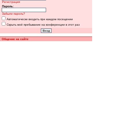
Регистрация
Пароль:
Забыли пароль?
Автоматически входить при каждом посещении
Скрыть моё пребывание на конференции в этот раз
Общение на сайте
Полная версия