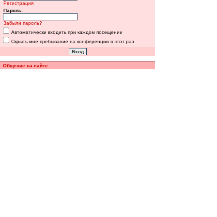
Регистрация
Пароль:
Забыли пароль?
Автоматически входить при каждом посещении
Скрыть моё пребывание на конференции в этот раз
Общение на сайте
Полная версия