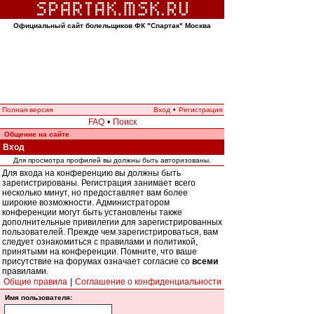
Официальный сайт болельщиков ФК "Спартак" Москва
Полная версия
Вход
•
Регистрация
FAQ
•
Поиск
Общение на сайте
Вход
Для просмотра профилей вы должны быть авторизованы.
Для входа на конференцию вы должны быть
зарегистрированы. Регистрация занимает всего
несколько минут, но предоставляет вам более
широкие возможности. Администратором
конференции могут быть установлены также
дополнительные привилегии для зарегистрированных
пользователей. Прежде чем зарегистрироваться, вам
следует ознакомиться с правилами и политикой,
принятыми на конференции. Помните, что ваше
присутствие на форумах означает согласие со
всеми
правилами.
Общие правила
|
Соглашение о конфиденциальности
Имя пользователя: