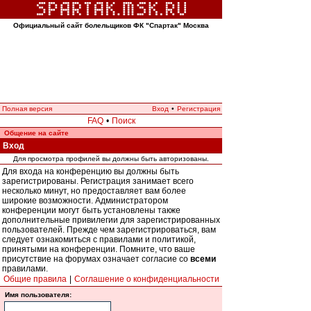
Официальный сайт болельщиков ФК "Спартак" Москва
Полная версия
Вход
•
Регистрация
FAQ
•
Поиск
Общение на сайте
Вход
Для просмотра профилей вы должны быть авторизованы.
Для входа на конференцию вы должны быть
зарегистрированы. Регистрация занимает всего
несколько минут, но предоставляет вам более
широкие возможности. Администратором
конференции могут быть установлены также
дополнительные привилегии для зарегистрированных
пользователей. Прежде чем зарегистрироваться, вам
следует ознакомиться с правилами и политикой,
принятыми на конференции. Помните, что ваше
присутствие на форумах означает согласие со
всеми
правилами.
Общие правила
|
Соглашение о конфиденциальности
Имя пользователя: