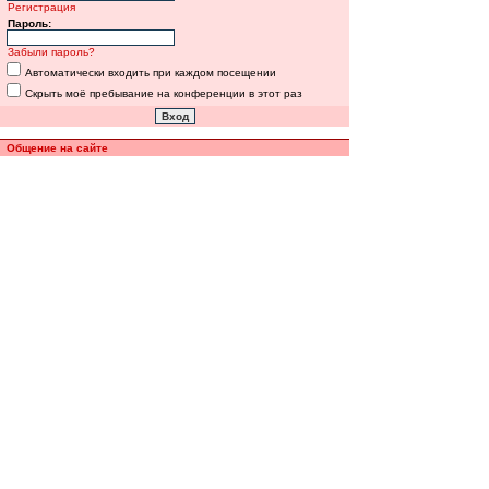
Регистрация
Пароль:
Забыли пароль?
Автоматически входить при каждом посещении
Скрыть моё пребывание на конференции в этот раз
Общение на сайте
Полная версия