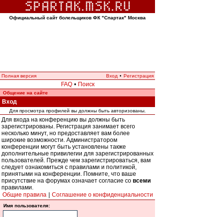
Официальный сайт болельщиков ФК "Спартак" Москва
Полная версия
Вход
•
Регистрация
FAQ
•
Поиск
Общение на сайте
Вход
Для просмотра профилей вы должны быть авторизованы.
Для входа на конференцию вы должны быть
зарегистрированы. Регистрация занимает всего
несколько минут, но предоставляет вам более
широкие возможности. Администратором
конференции могут быть установлены также
дополнительные привилегии для зарегистрированных
пользователей. Прежде чем зарегистрироваться, вам
следует ознакомиться с правилами и политикой,
принятыми на конференции. Помните, что ваше
присутствие на форумах означает согласие со
всеми
правилами.
Общие правила
|
Соглашение о конфиденциальности
Имя пользователя: