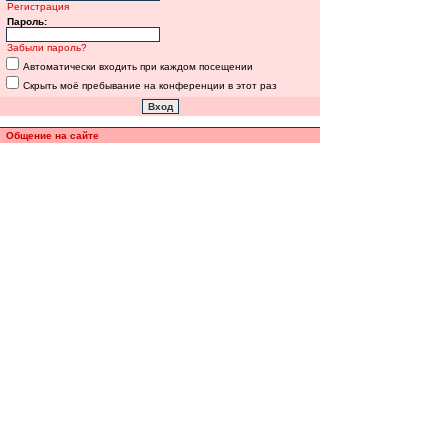
Регистрация
Пароль:
Забыли пароль?
Автоматически входить при каждом посещении
Скрыть моё пребывание на конференции в этот раз
Общение на сайте
Полная версия