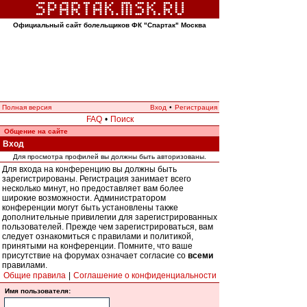
Официальный сайт болельщиков ФК "Спартак" Москва
Полная версия
Вход
•
Регистрация
FAQ
•
Поиск
Общение на сайте
Вход
Для просмотра профилей вы должны быть авторизованы.
Для входа на конференцию вы должны быть
зарегистрированы. Регистрация занимает всего
несколько минут, но предоставляет вам более
широкие возможности. Администратором
конференции могут быть установлены также
дополнительные привилегии для зарегистрированных
пользователей. Прежде чем зарегистрироваться, вам
следует ознакомиться с правилами и политикой,
принятыми на конференции. Помните, что ваше
присутствие на форумах означает согласие со
всеми
правилами.
Общие правила
|
Соглашение о конфиденциальности
Имя пользователя: