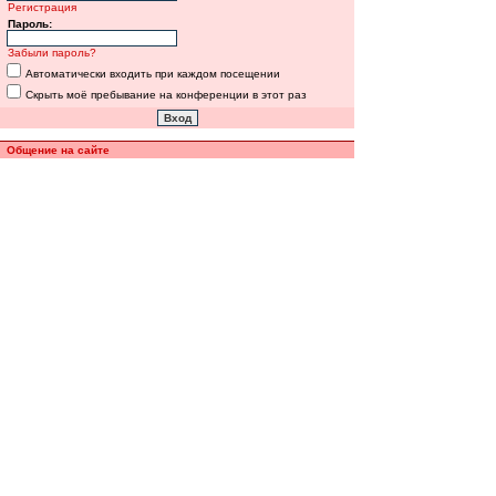
Регистрация
Пароль:
Забыли пароль?
Автоматически входить при каждом посещении
Скрыть моё пребывание на конференции в этот раз
Общение на сайте
Полная версия