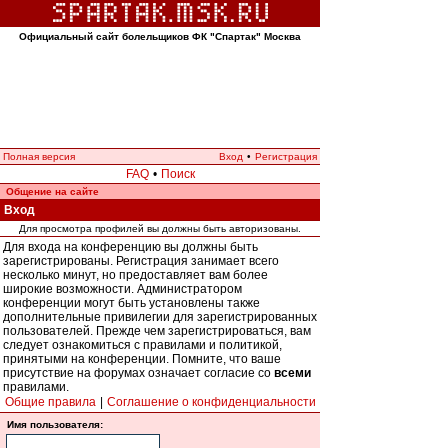
Официальный сайт болельщиков ФК "Спартак" Москва
Полная версия
Вход
•
Регистрация
FAQ
•
Поиск
Общение на сайте
Вход
Для просмотра профилей вы должны быть авторизованы.
Для входа на конференцию вы должны быть
зарегистрированы. Регистрация занимает всего
несколько минут, но предоставляет вам более
широкие возможности. Администратором
конференции могут быть установлены также
дополнительные привилегии для зарегистрированных
пользователей. Прежде чем зарегистрироваться, вам
следует ознакомиться с правилами и политикой,
принятыми на конференции. Помните, что ваше
присутствие на форумах означает согласие со
всеми
правилами.
Общие правила
|
Соглашение о конфиденциальности
Имя пользователя: