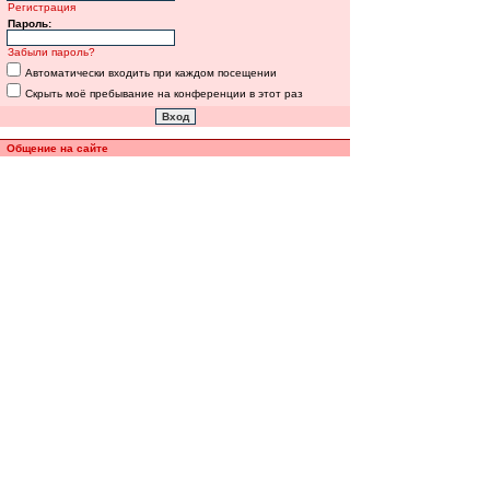
Регистрация
Пароль:
Забыли пароль?
Автоматически входить при каждом посещении
Скрыть моё пребывание на конференции в этот раз
Общение на сайте
Полная версия