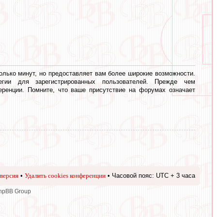
олько минут, но предоставляет вам более широкие возможности.
егии для зарегистрированных пользователей. Прежде чем
еренции. Помните, что ваше присутствие на форумах означает
версия
•
Удалить cookies конференции
• Часовой пояс: UTC + 3 часа
phpBB Group