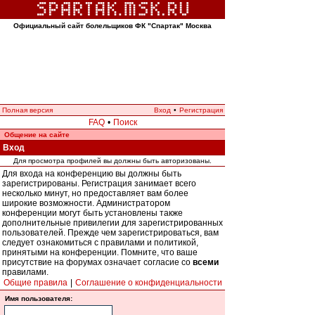
Официальный сайт болельщиков ФК "Спартак" Москва
Полная версия
Вход
•
Регистрация
FAQ
•
Поиск
Общение на сайте
Вход
Для просмотра профилей вы должны быть авторизованы.
Для входа на конференцию вы должны быть
зарегистрированы. Регистрация занимает всего
несколько минут, но предоставляет вам более
широкие возможности. Администратором
конференции могут быть установлены также
дополнительные привилегии для зарегистрированных
пользователей. Прежде чем зарегистрироваться, вам
следует ознакомиться с правилами и политикой,
принятыми на конференции. Помните, что ваше
присутствие на форумах означает согласие со
всеми
правилами.
Общие правила
|
Соглашение о конфиденциальности
Имя пользователя: