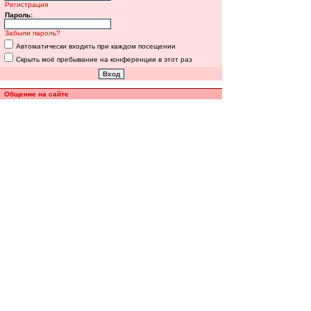
Регистрация
Пароль:
Забыли пароль?
Автоматически входить при каждом посещении
Скрыть моё пребывание на конференции в этот раз
Общение на сайте
Полная версия