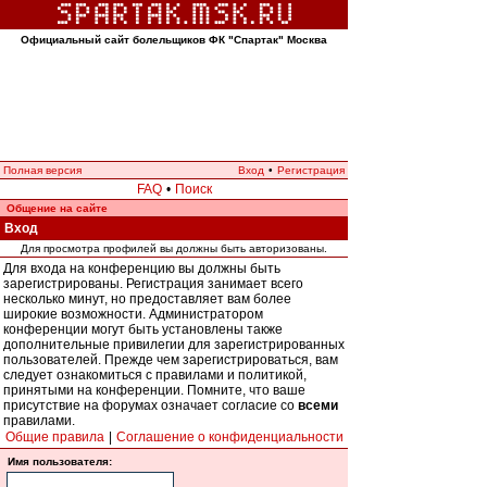
Официальный сайт болельщиков ФК "Спартак" Москва
Полная версия
Вход
•
Регистрация
FAQ
•
Поиск
Общение на сайте
Вход
Для просмотра профилей вы должны быть авторизованы.
Для входа на конференцию вы должны быть
зарегистрированы. Регистрация занимает всего
несколько минут, но предоставляет вам более
широкие возможности. Администратором
конференции могут быть установлены также
дополнительные привилегии для зарегистрированных
пользователей. Прежде чем зарегистрироваться, вам
следует ознакомиться с правилами и политикой,
принятыми на конференции. Помните, что ваше
присутствие на форумах означает согласие со
всеми
правилами.
Общие правила
|
Соглашение о конфиденциальности
Имя пользователя: