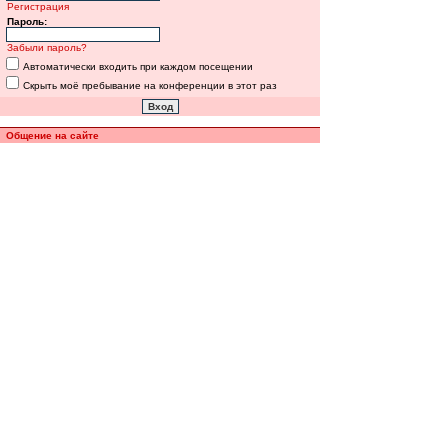
Регистрация
Пароль:
Забыли пароль?
Автоматически входить при каждом посещении
Скрыть моё пребывание на конференции в этот раз
Общение на сайте
Полная версия