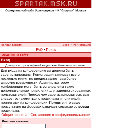
Официальный сайт болельщиков ФК "Спартак" Москва
Полная версия
Вход
•
Регистрация
FAQ
•
Поиск
Общение на сайте
Вход
Для просмотра профилей вы должны быть авторизованы.
Для входа на конференцию вы должны быть
зарегистрированы. Регистрация занимает всего
несколько минут, но предоставляет вам более
широкие возможности. Администратором
конференции могут быть установлены также
дополнительные привилегии для зарегистрированных
пользователей. Прежде чем зарегистрироваться, вам
следует ознакомиться с правилами и политикой,
принятыми на конференции. Помните, что ваше
присутствие на форумах означает согласие со
всеми
правилами.
Общие правила
|
Соглашение о конфиденциальности
Имя пользователя: