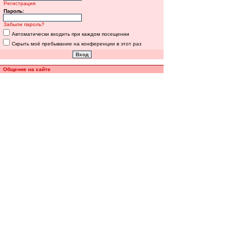
Регистрация
Пароль:
Забыли пароль?
Автоматически входить при каждом посещении
Скрыть моё пребывание на конференции в этот раз
Общение на сайте
Полная версия