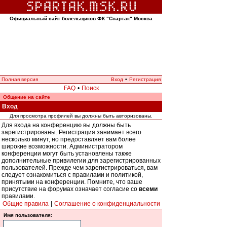
Официальный сайт болельщиков ФК "Спартак" Москва
Полная версия
Вход
•
Регистрация
FAQ
•
Поиск
Общение на сайте
Вход
Для просмотра профилей вы должны быть авторизованы.
Для входа на конференцию вы должны быть
зарегистрированы. Регистрация занимает всего
несколько минут, но предоставляет вам более
широкие возможности. Администратором
конференции могут быть установлены также
дополнительные привилегии для зарегистрированных
пользователей. Прежде чем зарегистрироваться, вам
следует ознакомиться с правилами и политикой,
принятыми на конференции. Помните, что ваше
присутствие на форумах означает согласие со
всеми
правилами.
Общие правила
|
Соглашение о конфиденциальности
Имя пользователя: