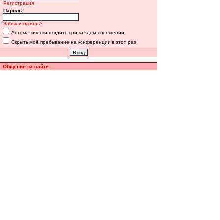
Регистрация
Пароль:
Забыли пароль?
Автоматически входить при каждом посещении
Скрыть моё пребывание на конференции в этот раз
Общение на сайте
Полная версия