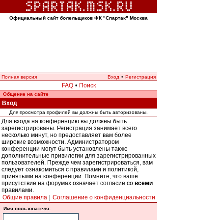
Официальный сайт болельщиков ФК "Спартак" Москва
Полная версия
Вход
•
Регистрация
FAQ
•
Поиск
Общение на сайте
Вход
Для просмотра профилей вы должны быть авторизованы.
Для входа на конференцию вы должны быть
зарегистрированы. Регистрация занимает всего
несколько минут, но предоставляет вам более
широкие возможности. Администратором
конференции могут быть установлены также
дополнительные привилегии для зарегистрированных
пользователей. Прежде чем зарегистрироваться, вам
следует ознакомиться с правилами и политикой,
принятыми на конференции. Помните, что ваше
присутствие на форумах означает согласие со
всеми
правилами.
Общие правила
|
Соглашение о конфиденциальности
Имя пользователя: