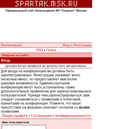
Официальный сайт болельщиков ФК "Спартак" Москва
Полная версия
Вход
•
Регистрация
FAQ
•
Поиск
Общение на сайте
Вход
Для просмотра профилей вы должны быть авторизованы.
Для входа на конференцию вы должны быть
зарегистрированы. Регистрация занимает всего
несколько минут, но предоставляет вам более
широкие возможности. Администратором
конференции могут быть установлены также
дополнительные привилегии для зарегистрированных
пользователей. Прежде чем зарегистрироваться, вам
следует ознакомиться с правилами и политикой,
принятыми на конференции. Помните, что ваше
присутствие на форумах означает согласие со
всеми
правилами.
Общие правила
|
Соглашение о конфиденциальности
Имя пользователя: