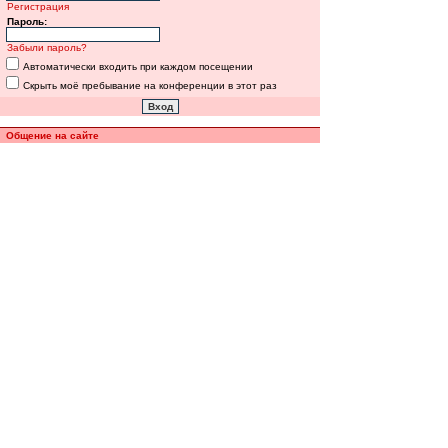
Регистрация
Пароль:
Забыли пароль?
Автоматически входить при каждом посещении
Скрыть моё пребывание на конференции в этот раз
Общение на сайте
Полная версия