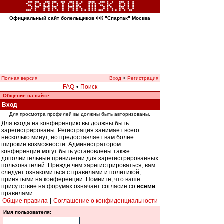
Официальный сайт болельщиков ФК "Спартак" Москва
Полная версия
Вход
•
Регистрация
FAQ
•
Поиск
Общение на сайте
Вход
Для просмотра профилей вы должны быть авторизованы.
Для входа на конференцию вы должны быть
зарегистрированы. Регистрация занимает всего
несколько минут, но предоставляет вам более
широкие возможности. Администратором
конференции могут быть установлены также
дополнительные привилегии для зарегистрированных
пользователей. Прежде чем зарегистрироваться, вам
следует ознакомиться с правилами и политикой,
принятыми на конференции. Помните, что ваше
присутствие на форумах означает согласие со
всеми
правилами.
Общие правила
|
Соглашение о конфиденциальности
Имя пользователя: