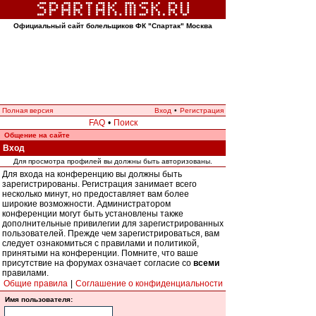
Официальный сайт болельщиков ФК "Спартак" Москва
Полная версия
Вход
•
Регистрация
FAQ
•
Поиск
Общение на сайте
Вход
Для просмотра профилей вы должны быть авторизованы.
Для входа на конференцию вы должны быть
зарегистрированы. Регистрация занимает всего
несколько минут, но предоставляет вам более
широкие возможности. Администратором
конференции могут быть установлены также
дополнительные привилегии для зарегистрированных
пользователей. Прежде чем зарегистрироваться, вам
следует ознакомиться с правилами и политикой,
принятыми на конференции. Помните, что ваше
присутствие на форумах означает согласие со
всеми
правилами.
Общие правила
|
Соглашение о конфиденциальности
Имя пользователя: