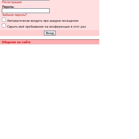
Регистрация
Пароль:
Забыли пароль?
Автоматически входить при каждом посещении
Скрыть моё пребывание на конференции в этот раз
Общение на сайте
Полная версия