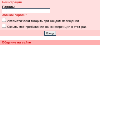
Регистрация
Пароль:
Забыли пароль?
Автоматически входить при каждом посещении
Скрыть моё пребывание на конференции в этот раз
Общение на сайте
Полная версия