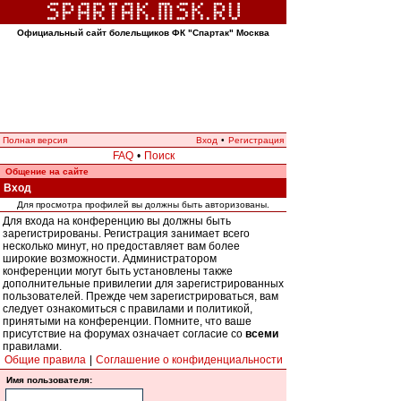
Официальный сайт болельщиков ФК "Спартак" Москва
Полная версия
Вход
•
Регистрация
FAQ
•
Поиск
Общение на сайте
Вход
Для просмотра профилей вы должны быть авторизованы.
Для входа на конференцию вы должны быть
зарегистрированы. Регистрация занимает всего
несколько минут, но предоставляет вам более
широкие возможности. Администратором
конференции могут быть установлены также
дополнительные привилегии для зарегистрированных
пользователей. Прежде чем зарегистрироваться, вам
следует ознакомиться с правилами и политикой,
принятыми на конференции. Помните, что ваше
присутствие на форумах означает согласие со
всеми
правилами.
Общие правила
|
Соглашение о конфиденциальности
Имя пользователя: