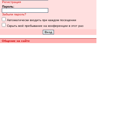
Регистрация
Пароль:
Забыли пароль?
Автоматически входить при каждом посещении
Скрыть моё пребывание на конференции в этот раз
Общение на сайте
Полная версия