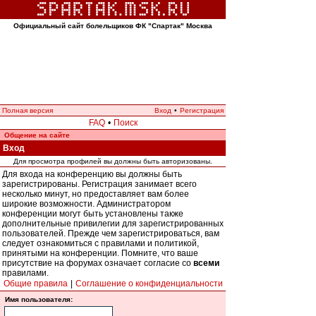
Официальный сайт болельщиков ФК "Спартак" Москва
Полная версия
Вход
•
Регистрация
FAQ
•
Поиск
Общение на сайте
Вход
Для просмотра профилей вы должны быть авторизованы.
Для входа на конференцию вы должны быть
зарегистрированы. Регистрация занимает всего
несколько минут, но предоставляет вам более
широкие возможности. Администратором
конференции могут быть установлены также
дополнительные привилегии для зарегистрированных
пользователей. Прежде чем зарегистрироваться, вам
следует ознакомиться с правилами и политикой,
принятыми на конференции. Помните, что ваше
присутствие на форумах означает согласие со
всеми
правилами.
Общие правила
|
Соглашение о конфиденциальности
Имя пользователя: