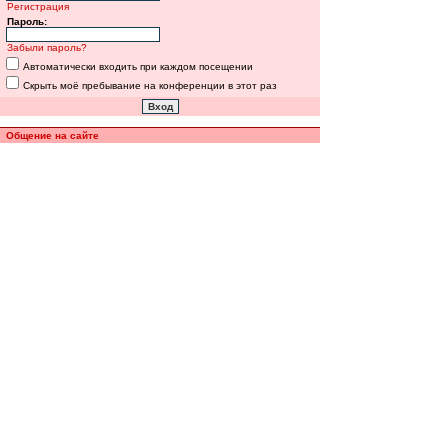
Регистрация
Пароль:
Забыли пароль?
Автоматически входить при каждом посещении
Скрыть моё пребывание на конференции в этот раз
Общение на сайте
Полная версия