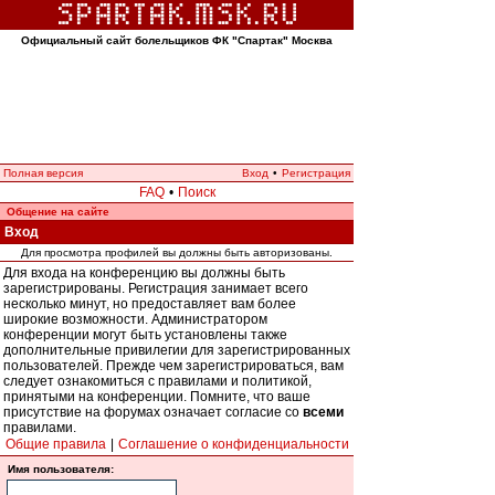
Официальный сайт болельщиков ФК "Спартак" Москва
Полная версия
Вход
•
Регистрация
FAQ
•
Поиск
Общение на сайте
Вход
Для просмотра профилей вы должны быть авторизованы.
Для входа на конференцию вы должны быть
зарегистрированы. Регистрация занимает всего
несколько минут, но предоставляет вам более
широкие возможности. Администратором
конференции могут быть установлены также
дополнительные привилегии для зарегистрированных
пользователей. Прежде чем зарегистрироваться, вам
следует ознакомиться с правилами и политикой,
принятыми на конференции. Помните, что ваше
присутствие на форумах означает согласие со
всеми
правилами.
Общие правила
|
Соглашение о конфиденциальности
Имя пользователя: