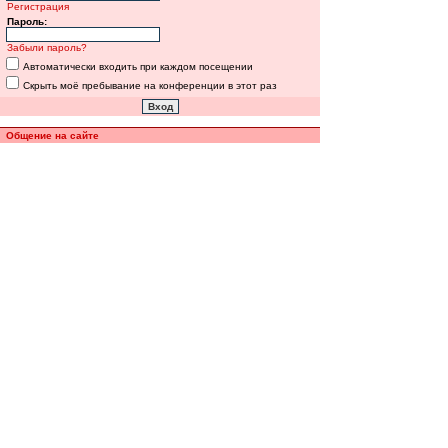
Регистрация
Пароль:
Забыли пароль?
Автоматически входить при каждом посещении
Скрыть моё пребывание на конференции в этот раз
Общение на сайте
Полная версия