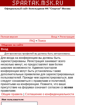
Официальный сайт болельщиков ФК "Спартак" Москва
Полная версия
Вход
•
Регистрация
FAQ
•
Поиск
Общение на сайте
Вход
Для просмотра профилей вы должны быть авторизованы.
Для входа на конференцию вы должны быть
зарегистрированы. Регистрация занимает всего
несколько минут, но предоставляет вам более
широкие возможности. Администратором
конференции могут быть установлены также
дополнительные привилегии для зарегистрированных
пользователей. Прежде чем зарегистрироваться, вам
следует ознакомиться с правилами и политикой,
принятыми на конференции. Помните, что ваше
присутствие на форумах означает согласие со
всеми
правилами.
Общие правила
|
Соглашение о конфиденциальности
Имя пользователя: