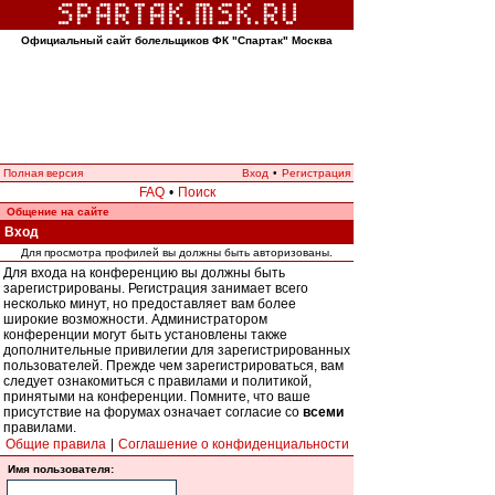
Официальный сайт болельщиков ФК "Спартак" Москва
Полная версия
Вход
•
Регистрация
FAQ
•
Поиск
Общение на сайте
Вход
Для просмотра профилей вы должны быть авторизованы.
Для входа на конференцию вы должны быть
зарегистрированы. Регистрация занимает всего
несколько минут, но предоставляет вам более
широкие возможности. Администратором
конференции могут быть установлены также
дополнительные привилегии для зарегистрированных
пользователей. Прежде чем зарегистрироваться, вам
следует ознакомиться с правилами и политикой,
принятыми на конференции. Помните, что ваше
присутствие на форумах означает согласие со
всеми
правилами.
Общие правила
|
Соглашение о конфиденциальности
Имя пользователя: