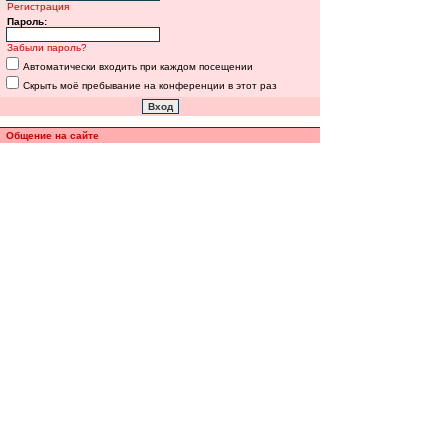
Регистрация
Пароль:
Забыли пароль?
Автоматически входить при каждом посещении
Скрыть моё пребывание на конференции в этот раз
Общение на сайте
Полная версия