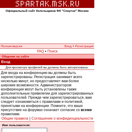
Официальный сайт болельщиков ФК "Спартак" Москва
Полная версия
Вход
•
Регистрация
FAQ
•
Поиск
Общение на сайте
Вход
Для просмотра профилей вы должны быть авторизованы.
Для входа на конференцию вы должны быть
зарегистрированы. Регистрация занимает всего
несколько минут, но предоставляет вам более
широкие возможности. Администратором
конференции могут быть установлены также
дополнительные привилегии для зарегистрированных
пользователей. Прежде чем зарегистрироваться, вам
следует ознакомиться с правилами и политикой,
принятыми на конференции. Помните, что ваше
присутствие на форумах означает согласие со
всеми
правилами.
Общие правила
|
Соглашение о конфиденциальности
Имя пользователя: