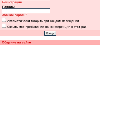
Регистрация
Пароль:
Забыли пароль?
Автоматически входить при каждом посещении
Скрыть моё пребывание на конференции в этот раз
Общение на сайте
Полная версия