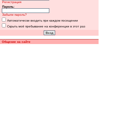
Регистрация
Пароль:
Забыли пароль?
Автоматически входить при каждом посещении
Скрыть моё пребывание на конференции в этот раз
Общение на сайте
Полная версия