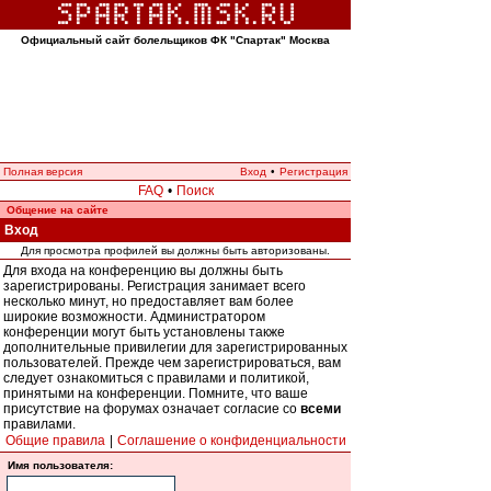
Официальный сайт болельщиков ФК "Спартак" Москва
Полная версия
Вход
•
Регистрация
FAQ
•
Поиск
Общение на сайте
Вход
Для просмотра профилей вы должны быть авторизованы.
Для входа на конференцию вы должны быть
зарегистрированы. Регистрация занимает всего
несколько минут, но предоставляет вам более
широкие возможности. Администратором
конференции могут быть установлены также
дополнительные привилегии для зарегистрированных
пользователей. Прежде чем зарегистрироваться, вам
следует ознакомиться с правилами и политикой,
принятыми на конференции. Помните, что ваше
присутствие на форумах означает согласие со
всеми
правилами.
Общие правила
|
Соглашение о конфиденциальности
Имя пользователя: