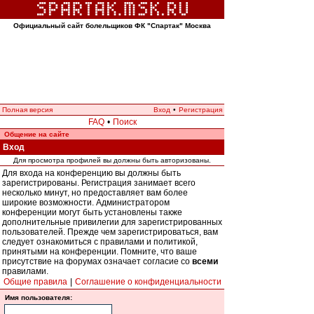
Официальный сайт болельщиков ФК "Спартак" Москва
Полная версия
Вход
•
Регистрация
FAQ
•
Поиск
Общение на сайте
Вход
Для просмотра профилей вы должны быть авторизованы.
Для входа на конференцию вы должны быть
зарегистрированы. Регистрация занимает всего
несколько минут, но предоставляет вам более
широкие возможности. Администратором
конференции могут быть установлены также
дополнительные привилегии для зарегистрированных
пользователей. Прежде чем зарегистрироваться, вам
следует ознакомиться с правилами и политикой,
принятыми на конференции. Помните, что ваше
присутствие на форумах означает согласие со
всеми
правилами.
Общие правила
|
Соглашение о конфиденциальности
Имя пользователя: