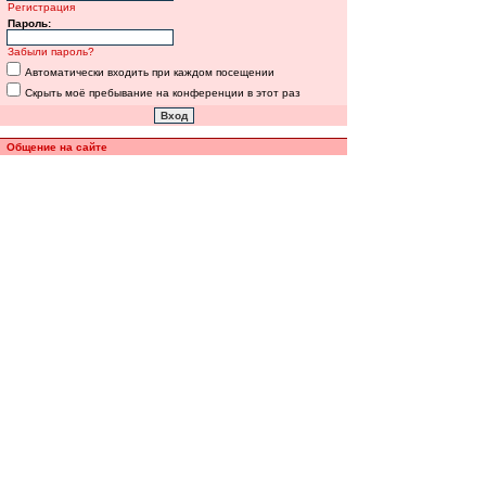
Регистрация
Пароль:
Забыли пароль?
Автоматически входить при каждом посещении
Скрыть моё пребывание на конференции в этот раз
Общение на сайте
Полная версия