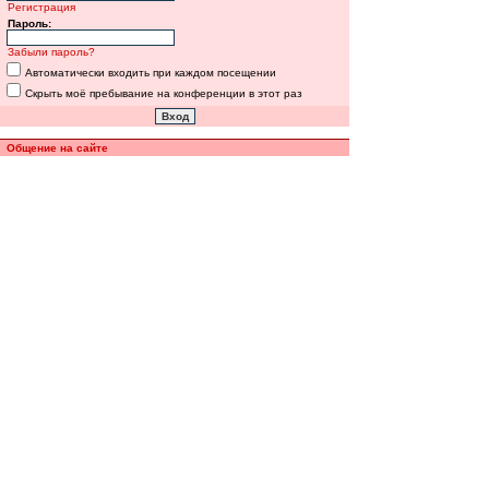
Регистрация
Пароль:
Забыли пароль?
Автоматически входить при каждом посещении
Скрыть моё пребывание на конференции в этот раз
Общение на сайте
Полная версия