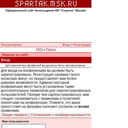
Официальный сайт болельщиков ФК "Спартак" Москва
Полная версия
Вход
•
Регистрация
FAQ
•
Поиск
Общение на сайте
Вход
Для просмотра профилей вы должны быть авторизованы.
Для входа на конференцию вы должны быть
зарегистрированы. Регистрация занимает всего
несколько минут, но предоставляет вам более
широкие возможности. Администратором
конференции могут быть установлены также
дополнительные привилегии для зарегистрированных
пользователей. Прежде чем зарегистрироваться, вам
следует ознакомиться с правилами и политикой,
принятыми на конференции. Помните, что ваше
присутствие на форумах означает согласие со
всеми
правилами.
Общие правила
|
Соглашение о конфиденциальности
Имя пользователя: