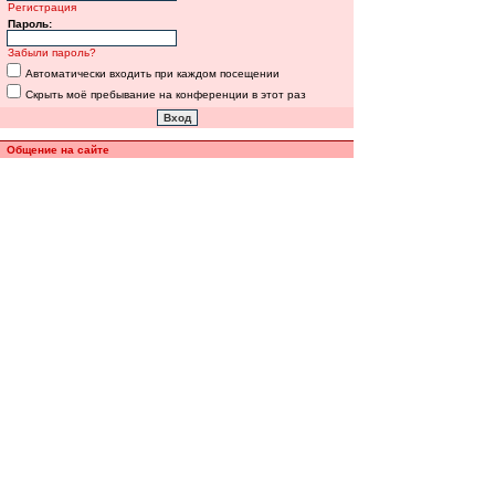
Регистрация
Пароль:
Забыли пароль?
Автоматически входить при каждом посещении
Скрыть моё пребывание на конференции в этот раз
Общение на сайте
Полная версия