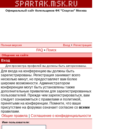
Официальный сайт болельщиков ФК "Спартак" Москва
Полная версия
Вход
•
Регистрация
FAQ
•
Поиск
Общение на сайте
Вход
Для просмотра профилей вы должны быть авторизованы.
Для входа на конференцию вы должны быть
зарегистрированы. Регистрация занимает всего
несколько минут, но предоставляет вам более
широкие возможности. Администратором
конференции могут быть установлены также
дополнительные привилегии для зарегистрированных
пользователей. Прежде чем зарегистрироваться, вам
следует ознакомиться с правилами и политикой,
принятыми на конференции. Помните, что ваше
присутствие на форумах означает согласие со
всеми
правилами.
Общие правила
|
Соглашение о конфиденциальности
Имя пользователя: