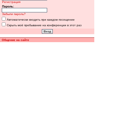
Регистрация
Пароль:
Забыли пароль?
Автоматически входить при каждом посещении
Скрыть моё пребывание на конференции в этот раз
Общение на сайте
Полная версия