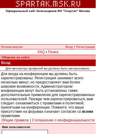
Официальный сайт болельщиков ФК "Спартак" Москва
Полная версия
Вход
•
Регистрация
FAQ
•
Поиск
Общение на сайте
Вход
Для просмотра профилей вы должны быть авторизованы.
Для входа на конференцию вы должны быть
зарегистрированы. Регистрация занимает всего
несколько минут, но предоставляет вам более
широкие возможности. Администратором
конференции могут быть установлены также
дополнительные привилегии для зарегистрированных
пользователей. Прежде чем зарегистрироваться, вам
следует ознакомиться с правилами и политикой,
принятыми на конференции. Помните, что ваше
присутствие на форумах означает согласие со
всеми
правилами.
Общие правила
|
Соглашение о конфиденциальности
Имя пользователя: