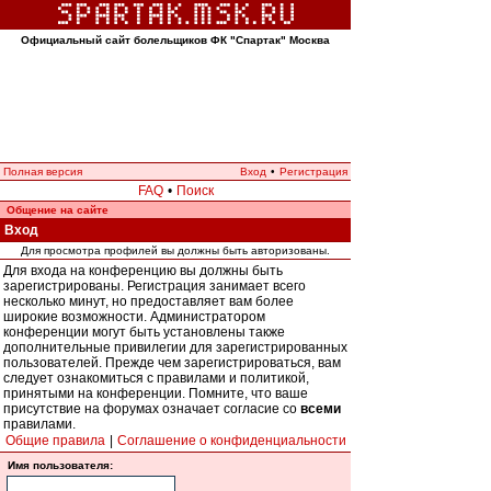
Официальный сайт болельщиков ФК "Спартак" Москва
Полная версия
Вход
•
Регистрация
FAQ
•
Поиск
Общение на сайте
Вход
Для просмотра профилей вы должны быть авторизованы.
Для входа на конференцию вы должны быть
зарегистрированы. Регистрация занимает всего
несколько минут, но предоставляет вам более
широкие возможности. Администратором
конференции могут быть установлены также
дополнительные привилегии для зарегистрированных
пользователей. Прежде чем зарегистрироваться, вам
следует ознакомиться с правилами и политикой,
принятыми на конференции. Помните, что ваше
присутствие на форумах означает согласие со
всеми
правилами.
Общие правила
|
Соглашение о конфиденциальности
Имя пользователя: