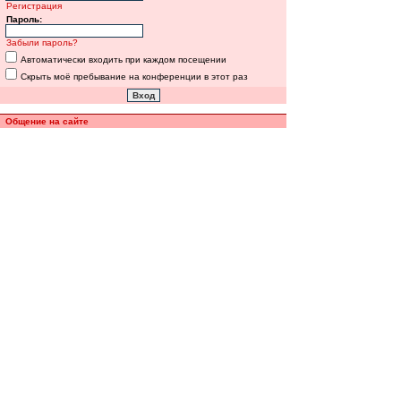
Регистрация
Пароль:
Забыли пароль?
Автоматически входить при каждом посещении
Скрыть моё пребывание на конференции в этот раз
Общение на сайте
Полная версия