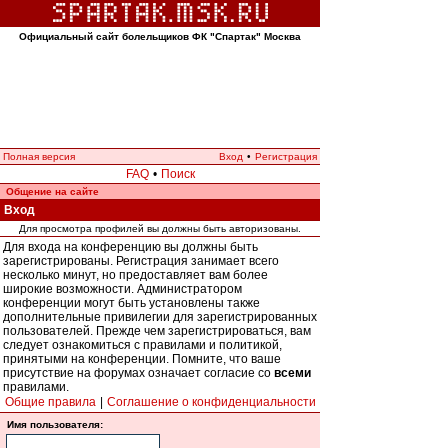
Официальный сайт болельщиков ФК "Спартак" Москва
Полная версия
Вход
•
Регистрация
FAQ
•
Поиск
Общение на сайте
Вход
Для просмотра профилей вы должны быть авторизованы.
Для входа на конференцию вы должны быть
зарегистрированы. Регистрация занимает всего
несколько минут, но предоставляет вам более
широкие возможности. Администратором
конференции могут быть установлены также
дополнительные привилегии для зарегистрированных
пользователей. Прежде чем зарегистрироваться, вам
следует ознакомиться с правилами и политикой,
принятыми на конференции. Помните, что ваше
присутствие на форумах означает согласие со
всеми
правилами.
Общие правила
|
Соглашение о конфиденциальности
Имя пользователя: