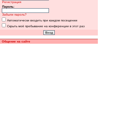
Регистрация
Пароль:
Забыли пароль?
Автоматически входить при каждом посещении
Скрыть моё пребывание на конференции в этот раз
Общение на сайте
Полная версия