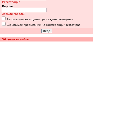
Регистрация
Пароль:
Забыли пароль?
Автоматически входить при каждом посещении
Скрыть моё пребывание на конференции в этот раз
Общение на сайте
Полная версия