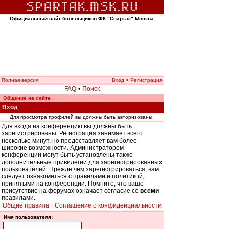
Официальный сайт болельщиков ФК "Спартак" Москва
Полная версия
Вход
•
Регистрация
FAQ
•
Поиск
Общение на сайте
Вход
Для просмотра профилей вы должны быть авторизованы.
Для входа на конференцию вы должны быть
зарегистрированы. Регистрация занимает всего
несколько минут, но предоставляет вам более
широкие возможности. Администратором
конференции могут быть установлены также
дополнительные привилегии для зарегистрированных
пользователей. Прежде чем зарегистрироваться, вам
следует ознакомиться с правилами и политикой,
принятыми на конференции. Помните, что ваше
присутствие на форумах означает согласие со
всеми
правилами.
Общие правила
|
Соглашение о конфиденциальности
Имя пользователя: