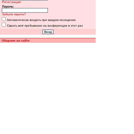
Регистрация
Пароль:
Забыли пароль?
Автоматически входить при каждом посещении
Скрыть моё пребывание на конференции в этот раз
Общение на сайте
Полная версия