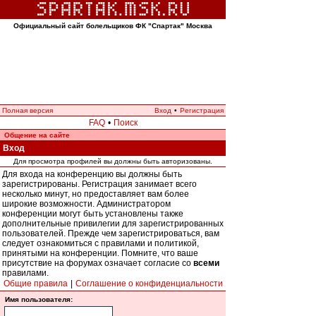
Официальный сайт болельщиков ФК "Спартак" Москва
Полная версия
Вход
•
Регистрация
FAQ
•
Поиск
Общение на сайте
Вход
Для просмотра профилей вы должны быть авторизованы.
Для входа на конференцию вы должны быть
зарегистрированы. Регистрация занимает всего
несколько минут, но предоставляет вам более
широкие возможности. Администратором
конференции могут быть установлены также
дополнительные привилегии для зарегистрированных
пользователей. Прежде чем зарегистрироваться, вам
следует ознакомиться с правилами и политикой,
принятыми на конференции. Помните, что ваше
присутствие на форумах означает согласие со
всеми
правилами.
Общие правила
|
Соглашение о конфиденциальности
Имя пользователя: