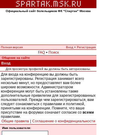
Официальный сайт болельщиков ФК "Спартак" Москва
Полная версия
Вход
•
Регистрация
FAQ
•
Поиск
Общение на сайте
Вход
Для просмотра профилей вы должны быть авторизованы.
Для входа на конференцию вы должны быть
зарегистрированы. Регистрация занимает всего
несколько минут, но предоставляет вам более
широкие возможности. Администратором
конференции могут быть установлены также
дополнительные привилегии для зарегистрированных
пользователей. Прежде чем зарегистрироваться, вам
следует ознакомиться с правилами и политикой,
принятыми на конференции. Помните, что ваше
присутствие на форумах означает согласие со
всеми
правилами.
Общие правила
|
Соглашение о конфиденциальности
Имя пользователя: