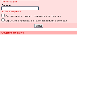
Регистрация
Пароль:
Забыли пароль?
Автоматически входить при каждом посещении
Скрыть моё пребывание на конференции в этот раз
Общение на сайте
Полная версия