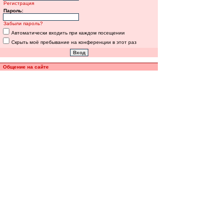
Регистрация
Пароль:
Забыли пароль?
Автоматически входить при каждом посещении
Скрыть моё пребывание на конференции в этот раз
Общение на сайте
Полная версия