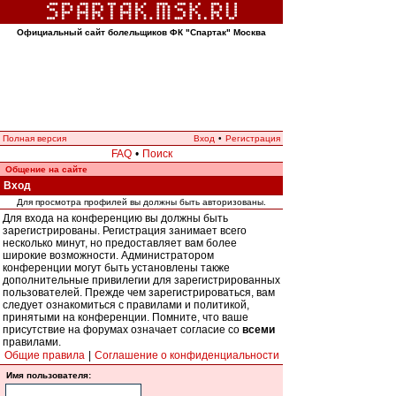
Официальный сайт болельщиков ФК "Спартак" Москва
Полная версия
Вход
•
Регистрация
FAQ
•
Поиск
Общение на сайте
Вход
Для просмотра профилей вы должны быть авторизованы.
Для входа на конференцию вы должны быть
зарегистрированы. Регистрация занимает всего
несколько минут, но предоставляет вам более
широкие возможности. Администратором
конференции могут быть установлены также
дополнительные привилегии для зарегистрированных
пользователей. Прежде чем зарегистрироваться, вам
следует ознакомиться с правилами и политикой,
принятыми на конференции. Помните, что ваше
присутствие на форумах означает согласие со
всеми
правилами.
Общие правила
|
Соглашение о конфиденциальности
Имя пользователя: