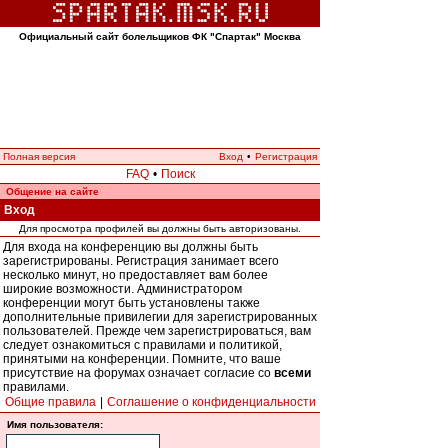
Официальный сайт болельщиков ФК "Спартак" Москва
Полная версия
Вход
•
Регистрация
FAQ
•
Поиск
Общение на сайте
Вход
Для просмотра профилей вы должны быть авторизованы.
Для входа на конференцию вы должны быть
зарегистрированы. Регистрация занимает всего
несколько минут, но предоставляет вам более
широкие возможности. Администратором
конференции могут быть установлены также
дополнительные привилегии для зарегистрированных
пользователей. Прежде чем зарегистрироваться, вам
следует ознакомиться с правилами и политикой,
принятыми на конференции. Помните, что ваше
присутствие на форумах означает согласие со
всеми
правилами.
Общие правила
|
Соглашение о конфиденциальности
Имя пользователя: