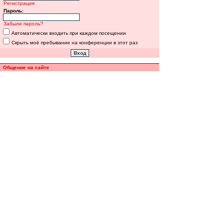
Регистрация
Пароль:
Забыли пароль?
Автоматически входить при каждом посещении
Скрыть моё пребывание на конференции в этот раз
Общение на сайте
Полная версия