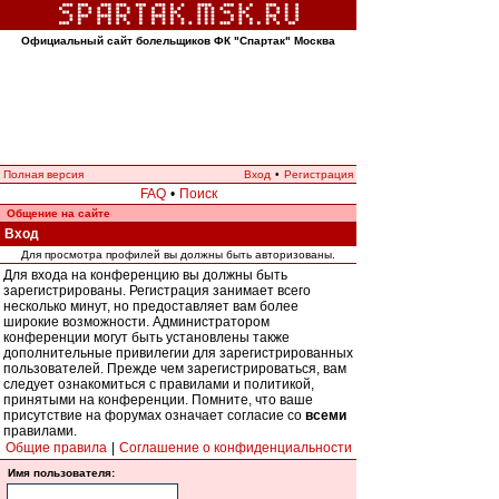
Официальный сайт болельщиков ФК "Спартак" Москва
Полная версия
Вход
•
Регистрация
FAQ
•
Поиск
Общение на сайте
Вход
Для просмотра профилей вы должны быть авторизованы.
Для входа на конференцию вы должны быть
зарегистрированы. Регистрация занимает всего
несколько минут, но предоставляет вам более
широкие возможности. Администратором
конференции могут быть установлены также
дополнительные привилегии для зарегистрированных
пользователей. Прежде чем зарегистрироваться, вам
следует ознакомиться с правилами и политикой,
принятыми на конференции. Помните, что ваше
присутствие на форумах означает согласие со
всеми
правилами.
Общие правила
|
Соглашение о конфиденциальности
Имя пользователя: