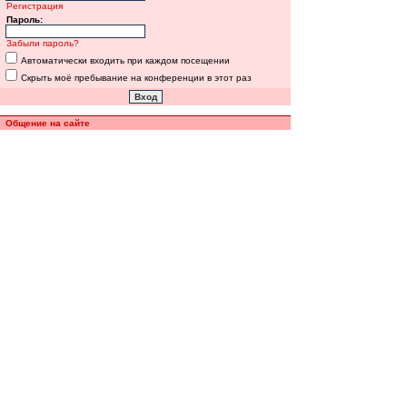
Регистрация
Пароль:
Забыли пароль?
Автоматически входить при каждом посещении
Скрыть моё пребывание на конференции в этот раз
Общение на сайте
Полная версия