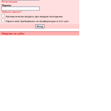
Регистрация
Пароль:
Забыли пароль?
Автоматически входить при каждом посещении
Скрыть моё пребывание на конференции в этот раз
Общение на сайте
Полная версия