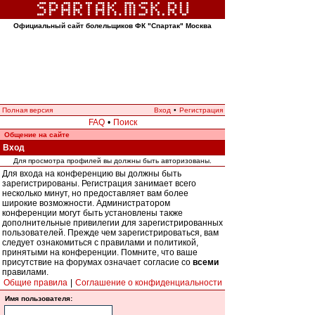
Официальный сайт болельщиков ФК "Спартак" Москва
Полная версия
Вход
•
Регистрация
FAQ
•
Поиск
Общение на сайте
Вход
Для просмотра профилей вы должны быть авторизованы.
Для входа на конференцию вы должны быть
зарегистрированы. Регистрация занимает всего
несколько минут, но предоставляет вам более
широкие возможности. Администратором
конференции могут быть установлены также
дополнительные привилегии для зарегистрированных
пользователей. Прежде чем зарегистрироваться, вам
следует ознакомиться с правилами и политикой,
принятыми на конференции. Помните, что ваше
присутствие на форумах означает согласие со
всеми
правилами.
Общие правила
|
Соглашение о конфиденциальности
Имя пользователя: