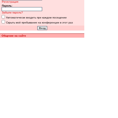
Регистрация
Пароль:
Забыли пароль?
Автоматически входить при каждом посещении
Скрыть моё пребывание на конференции в этот раз
Общение на сайте
Полная версия