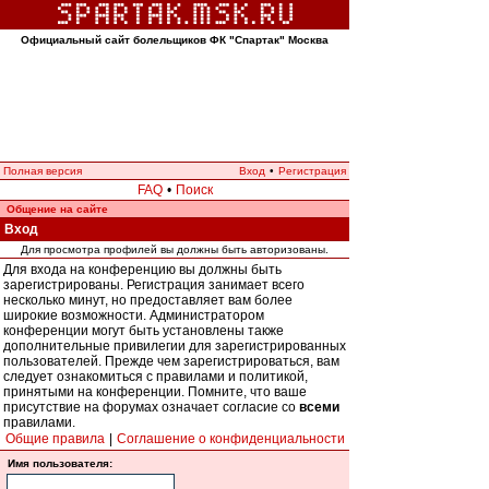
Официальный сайт болельщиков ФК "Спартак" Москва
Полная версия
Вход
•
Регистрация
FAQ
•
Поиск
Общение на сайте
Вход
Для просмотра профилей вы должны быть авторизованы.
Для входа на конференцию вы должны быть
зарегистрированы. Регистрация занимает всего
несколько минут, но предоставляет вам более
широкие возможности. Администратором
конференции могут быть установлены также
дополнительные привилегии для зарегистрированных
пользователей. Прежде чем зарегистрироваться, вам
следует ознакомиться с правилами и политикой,
принятыми на конференции. Помните, что ваше
присутствие на форумах означает согласие со
всеми
правилами.
Общие правила
|
Соглашение о конфиденциальности
Имя пользователя: