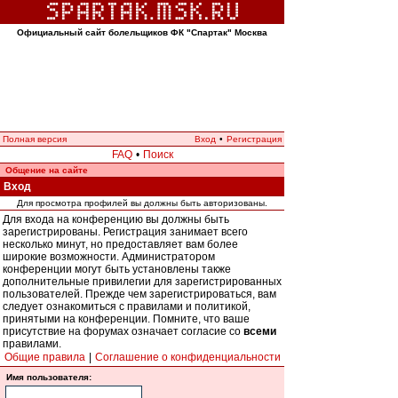
Официальный сайт болельщиков ФК "Спартак" Москва
Полная версия
Вход
•
Регистрация
FAQ
•
Поиск
Общение на сайте
Вход
Для просмотра профилей вы должны быть авторизованы.
Для входа на конференцию вы должны быть
зарегистрированы. Регистрация занимает всего
несколько минут, но предоставляет вам более
широкие возможности. Администратором
конференции могут быть установлены также
дополнительные привилегии для зарегистрированных
пользователей. Прежде чем зарегистрироваться, вам
следует ознакомиться с правилами и политикой,
принятыми на конференции. Помните, что ваше
присутствие на форумах означает согласие со
всеми
правилами.
Общие правила
|
Соглашение о конфиденциальности
Имя пользователя: