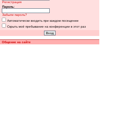
Регистрация
Пароль:
Забыли пароль?
Автоматически входить при каждом посещении
Скрыть моё пребывание на конференции в этот раз
Общение на сайте
Полная версия